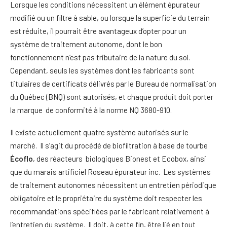
Lorsque les conditions nécessitent un élément épurateur
modifié ou un filtre à sable, ou lorsque la superficie du terrain
est réduite, il pourrait être avantageux d’opter pour un
système de traitement autonome, dont le bon
fonctionnement n’est pas tributaire de la nature du sol.
Cependant, seuls les systèmes dont les fabricants sont
titulaires de certificats délivrés par le Bureau de normalisation
du Québec (BNQ) sont autorisés, et chaque produit doit porter
la marque de conformité à la norme NQ 3680-910.
Il existe actuellement quatre système autorisés sur le
marché. Il s’agit du procédé de biofiltration à base de tourbe
Écoflo
, des réacteurs biologiques Bionest et Ecobox, ainsi
que du marais artificiel Roseau épurateur inc. Les systèmes
de traitement autonomes nécessitent un entretien périodique
obligatoire et le propriétaire du système doit respecter les
recommandations spécifiées par le fabricant relativement à
l’entretien du système. Il doit, à cette fin, être lié en tout