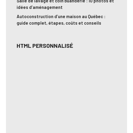
Salle de lavage et coin buanderie : 10 photos et
idées d’aménagement
Autoconstruction d’une maison au Québec :
guide complet, étapes, coûts et conseils
HTML PERSONNALISÉ