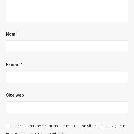
Nom
*
E-mail
*
Site web
Enregistrer mon nom, mon e-mail et mon site dans le navigateur
pour mon prochain commentaire.