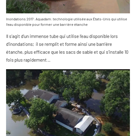
Inondations 2017: Aquadam: technologie utilisée aux États-Unis qui utilise
l’eau disponible pour former une barrière étanche
Il s’agit d’un immense tube qui utilise l’eau disponible lors
d’inondations; il se remplit et forme ainsi une barrière
étanche, plus efficace que les sacs de sable et qui s’installe 10
fois plus rapidement…