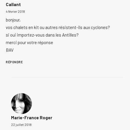
Callant
4 février 2018
bonjour,
vos chalets en kit ou autres résistent-ils aux cyclones?
si oui importez-vous dans les Antilles?
merci pour votre réponse
BAV
RÉPONDRE
Marie-France Roger
22 juillet 2018