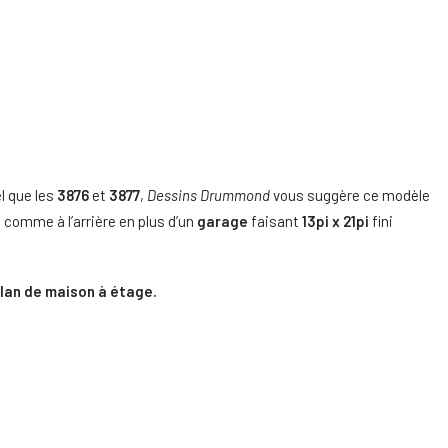
l que les
3876
et
3877
,
Dessins Drummond
vous suggère ce modèle
 comme à l’arrière en plus d’un
garage
faisant
13pi x 21pi
fini
lan de maison à étage.