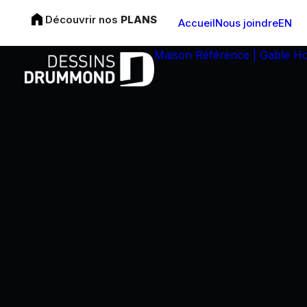
Découvrir nos
PLANS
Accueil
Nous joindre
EN
Maison Référence | Gable H