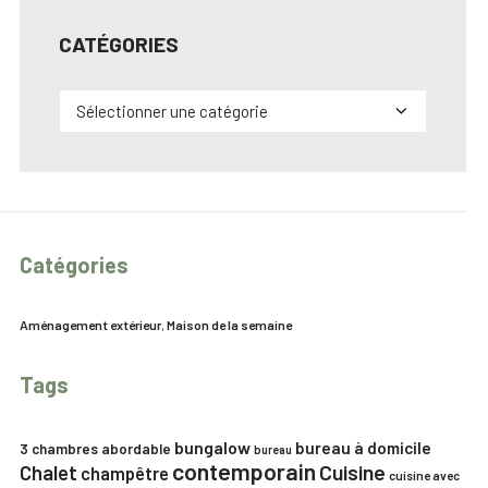
CATÉGORIES
Catégories
Catégories
Aménagement extérieur
,
Maison de la semaine
Tags
bungalow
bureau à domicile
3 chambres
abordable
bureau
contemporain
Chalet
Cuisine
champêtre
cuisine avec