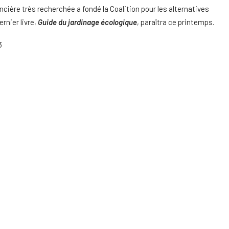
ncière très recherchée a fondé la Coalition pour les alternatives
rnier livre,
Guide du jardinage écologique
, paraîtra ce printemps.
3