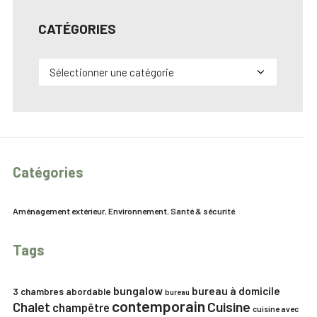
CATÉGORIES
Catégories
Catégories
Aménagement extérieur
,
Environnement
,
Santé & sécurité
Tags
bungalow
bureau à domicile
3 chambres
abordable
bureau
contemporain
Chalet
Cuisine
champêtre
cuisine avec