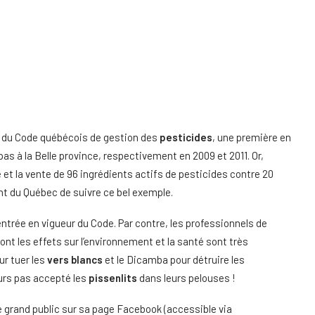
eur du Code québécois de gestion des
pesticides
, une première en
as à la Belle province, respectivement en 2009 et 2011. Or,
e et la vente de 96 ingrédients actifs de pesticides contre 20
 du Québec de suivre ce bel exemple.
trée en vigueur du Code. Par contre, les professionnels de
ont les effets sur l’environnement et la santé sont très
ur tuer les
vers blancs
et le Dicamba pour détruire les
ours pas accepté les
pissenlits
dans leurs pelouses !
e grand public sur sa page Facebook (accessible via