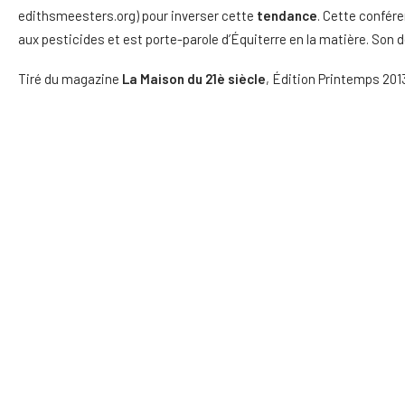
edithsmeesters.org) pour inverser cette
tendance
. Cette confére
aux pesticides et est porte-parole d’Équiterre en la matière. Son de
Tiré du magazine
La Maison du 21è siècle
, Édition Printemps 201