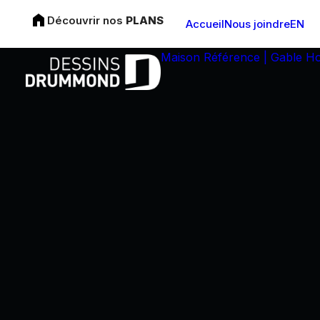
Découvrir nos
PLANS
Accueil
Nous joindre
EN
Maison Référence | Gable H