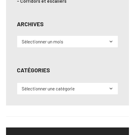
– Corridors et escaliers
ARCHIVES
Archives
CATÉGORIES
Catégories