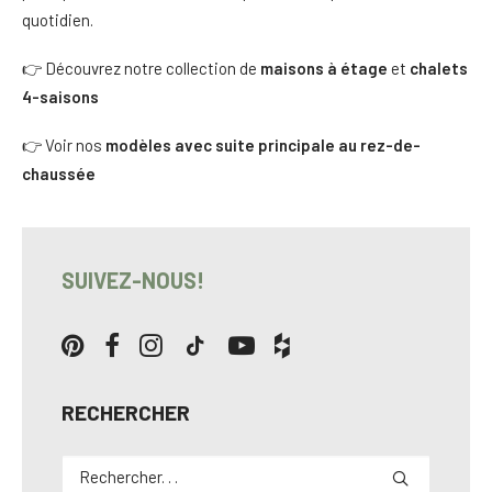
quotidien.
👉 Découvrez notre collection de
maisons à étage
et
chalets
4-saisons
👉 Voir nos
modèles avec suite principale au rez-de-
chaussée
SUIVEZ-NOUS!
RECHERCHER