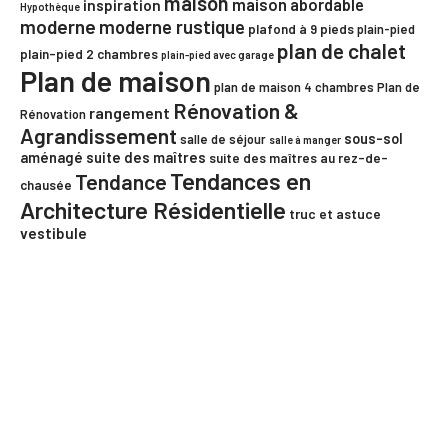
maison
maison abordable
inspiration
Hypothèque
moderne
moderne rustique
plafond à 9 pieds
plain-pied
plan de chalet
plain-pied 2 chambres
plain-pied avec garage
Plan de maison
plan de maison 4 chambres
Plan de
Rénovation &
rangement
Rénovation
Agrandissement
sous-sol
salle de séjour
salle à manger
aménagé
suite des maîtres
suite des maîtres au rez-de-
Tendances en
Tendance
chausée
Architecture Résidentielle
truc et astuce
vestibule