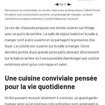
Pensé pour la vie familiale, le rez-de-chaussée du Beauséjour 2 (#4571) met
en valeur une cuisine à aire ouverte, un grand garde-manger, un foyer
central et un espace extérieur couvert idéal pour recevoir.
Le rez-de-chaussée propose une entrée ouverte sur l’étage
avec un puits de lumière. La salle de séjour (salon) et la salle à
manger sont à aire ouverte et se partagent la présence d’un
foyer. La cuisine est ouverte sur la salle à manger. Cette
dernière profite d’une grande porte patio donnant directement
sur le balcon arrière où il sera possible d’aménager une cuisine
extérieure ainsi qu’un coin repas et salon.
Une cuisine conviviale pensée
pour la vie quotidienne
Un îlot pouvant recevoir aisément 4 convives, un grand garde-
manger ainsi qu’un pratique coin ordinateur sont aménagés à