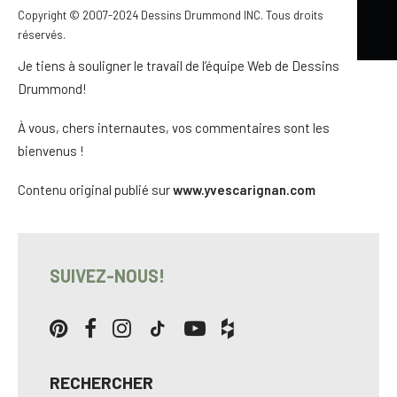
personnalisés
ainsi que les services de
rénovation
de
Copyright © 2007-2024 Dessins Drummond INC. Tous droits
maison.
réservés.
Je tiens à souligner le travail de l’équipe Web de Dessins
Drummond!
À vous, chers internautes, vos commentaires sont les
bienvenus !
Contenu original publié sur
www.yvescarignan.com
SUIVEZ-NOUS!
RECHERCHER