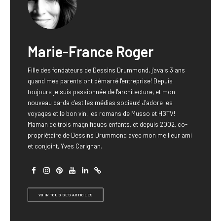
Marie-France Roger
Fille des fondateurs de Dessins Drummond, j'avais 3 ans
quand mes parents ont démarré l'entreprise! Depuis
toujours je suis passionnée de l'architecture, et mon
nouveau da-da c'est les médias sociaux! J'adore les
voyages et le bon vin, les romans de Musso et HGTV!
Maman de trois magnifiques enfants, et depuis 2002, co-
propriétaire de Dessins Drummond avec mon meilleur ami
et conjoint, Yves Carignan.
VOIR TOUS SES ARTICLES