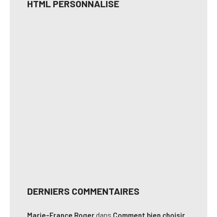
HTML PERSONNALISÉ
DERNIERS COMMENTAIRES
Marie-France Roger
dans
Comment bien choisir