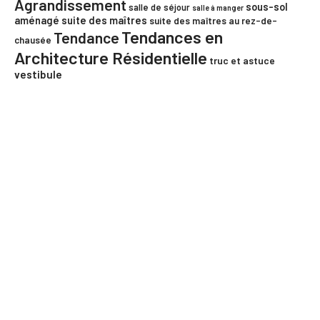
Agrandissement
sous-sol
salle de séjour
salle à manger
aménagé
suite des maîtres
suite des maîtres au rez-de-
Tendances en
Tendance
chausée
Architecture Résidentielle
truc et astuce
vestibule