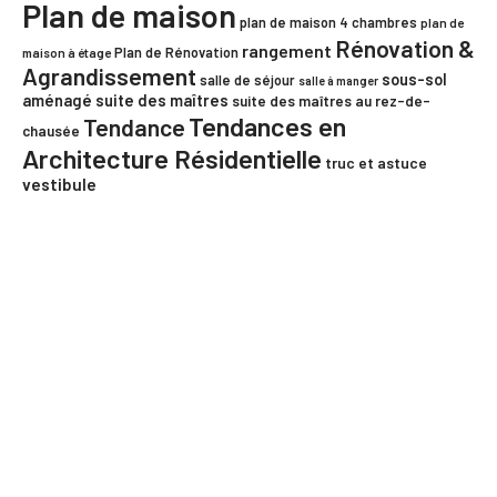
Plan de maison
plan de maison 4 chambres
plan de
Rénovation &
rangement
Plan de Rénovation
maison à étage
Agrandissement
sous-sol
salle de séjour
salle à manger
aménagé
suite des maîtres
suite des maîtres au rez-de-
Tendances en
Tendance
chausée
Architecture Résidentielle
truc et astuce
vestibule