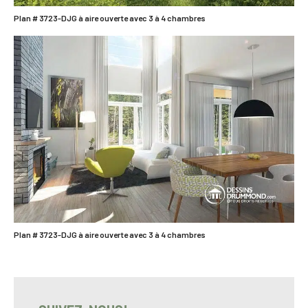
Plan # 3723-DJG à aire ouverte avec 3 à 4 chambres
Plan # 3723-DJG à aire ouverte avec 3 à 4 chambres