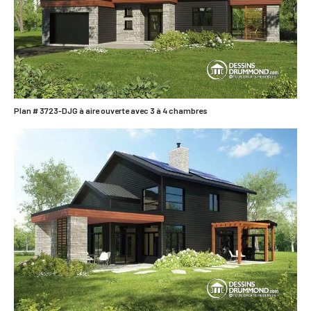
Plan # 3723-DJG à aire ouverte avec 3 à 4 chambres