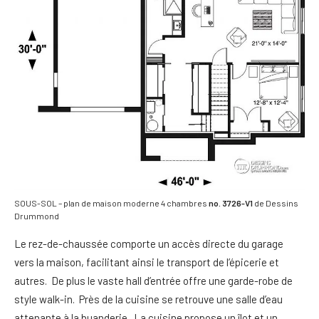
SOUS-SOL – plan de maison moderne 4 chambres
no. 3726-V1
de Dessins
Drummond
Le rez-de-chaussée comporte un accès directe du garage
vers la maison, facilitant ainsi le transport de l’épicerie et
autres. De plus le vaste hall d’entrée offre une garde-robe de
style walk-in. Près de la cuisine se retrouve une salle d’eau
attenante à la buanderie. La cuisine propose un îlot et un