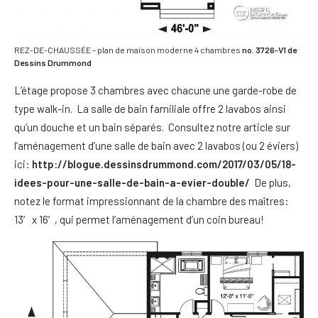
REZ-DE-CHAUSSÉE – plan de maison moderne 4 chambres
no. 3726-V1 de
Dessins Drummond
L’étage propose 3 chambres avec chacune une garde-robe de
type walk-in. La salle de bain familiale offre 2 lavabos ainsi
qu’un douche et un bain séparés. Consultez notre article sur
l’aménagement d’une salle de bain avec 2 lavabos (ou 2 éviers)
ici:
http://blogue.dessinsdrummond.com/2017/03/05/18-
idees-pour-une-salle-de-bain-a-evier-double/
De plus,
notez le format impressionnant de la chambre des maîtres:
13′ x 16′, qui permet l’aménagement d’un coin bureau!