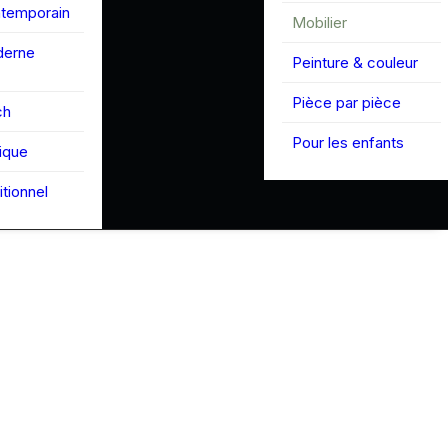
ntemporain
Mobilier
derne
Peinture & couleur
Pièce par pièce
ch
Pour les enfants
tique
itionnel