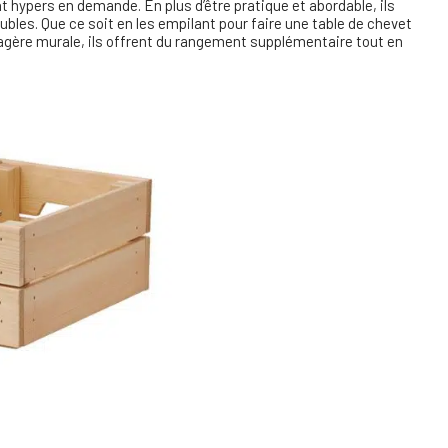
nt
hypers
en demande. En plus d’être pratique et abordable, ils
bles. Que ce soit en les
empilant
pour faire une table de chevet
tagère murale, ils offrent du rangement supplémentaire tout en