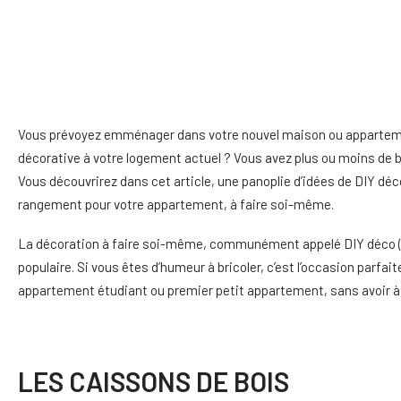
Vous prévoyez emménager dans votre nouvel maison ou appartemen
décorative à votre logement actuel ? Vous avez plus ou moins de 
Vous découvrirez dans cet article, une panoplie d’idées de DIY déc
rangement pour votre appartement, à faire soi-même.
La décoration à faire soi-même, communément appelé DIY déco (Do I
populaire. Si vous êtes d’humeur à bricoler, c’est l’occasion parfai
appartement étudiant ou premier petit appartement, sans avoir à 
LES CAISSONS DE BOIS