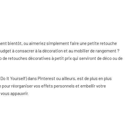
t bientôt, ou aimeriez simplement faire une petite retouche
budget à consacrer à la décoration et au mobilier de rangement ?
o de retouches décoratives à petit prix qui serviront de déco ou de
t Yourself) dans Pinterest ou ailleurs, est de plus en plus
te pour réorganiser vos effets personnels et embellir votre
vous appauvrir.