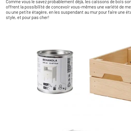
Comme vous le savez probablement déjà, les caissons de bois so
offrent la possibilité de concevoir vous-mêmes une variété de meu
ou une petite étagère, en les suspendant au mur pour faire une é
style, et pour pas cher!