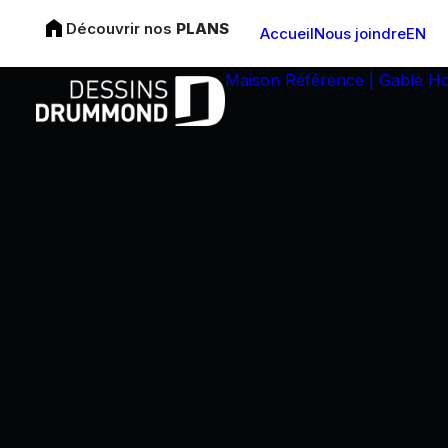
Découvrir nos
PLANS
Accueil
Nous joindre
EN
Maison Référence | Gable H