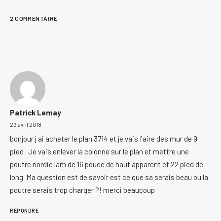
2 COMMENTAIRE
Patrick Lemay
29 avril 2018
bonjour j ai acheter le plan 3714 et je vais faire des mur de 9
pied . Je vais enlever la colonne sur le plan et mettre une
poutre nordic lam de 16 pouce de haut apparent et 22 pied de
long. Ma question est de savoir est ce que sa serais beau ou la
poutre serais trop charger ?! merci beaucoup
RÉPONDRE