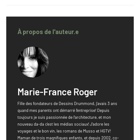
À propos de l'auteur.e
Marie-France Roger
Fille des fondateurs de Dessins Drummond, j'avais 3 ans
quand mes parents ont démarré l'entreprise! Depuis
toujours je suis passionnée de l'architecture, et mon
nouveau da-da c'est les médias sociaux! J'adore les
voyages et le bon vin, les romans de Musso et HGTV!
Maman de trois magnifiques enfants, et depuis 2002, co-