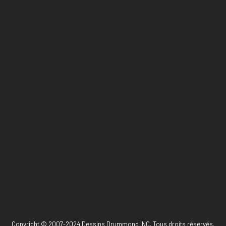
Copyright © 2007-2024 Dessins Drummond INC. Tous droits réservés.