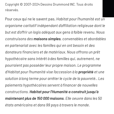
l’Humanité » afin de leur fournir des plans de maisons pour la
Copyright © 2007-2024 Dessins Drummond INC. Tous droits
construction de leurs projets.
réservés.
Pour ceux qui ne le savent pas,
Habitat pour l’humanité est un
organisme caritatif indépendant d’affiliation religieuse dont le
but est d’offrir un logis adéquat aux gens à faible revenu. Nous
construisons des
maisons simples
, convenables et abordables
en partenariat avec les familles qui en ont besoin et des
donateurs financiers et de matériaux. Nous offrons un prêt
hypothécaire sans intérêt à des familles qui, autrement, ne
pourraient pas posséder leur propre maison. Le programme
d’Habitat pour l’humanité vise l’accession à la
propriété
et une
solution à long terme pour arrêter le cycle de la pauvreté.. Les
paiements hypothécaires servent à financer de nouvelles
constructions.
Habitat pour l’Humanité a construit jusqu’à
maintenant plus de 150 000 maisons
. Elle oeuvre dans les 50
états américains et dans 99 pays à travers le monde.