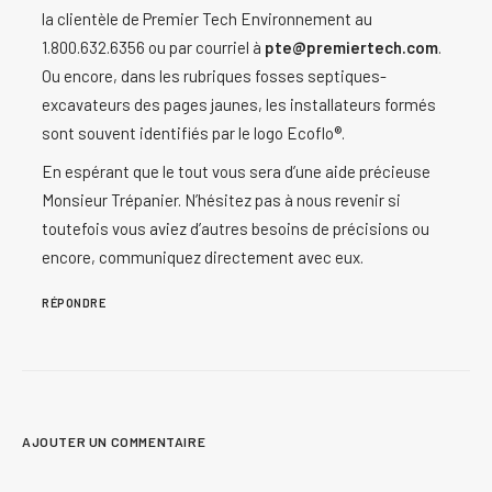
la clientèle de Premier Tech Environnement au
1.800.632.6356 ou par courriel à
pte@premiertech.com
.
Ou encore, dans les rubriques fosses septiques-
excavateurs des pages jaunes, les installateurs formés
sont souvent identifiés par le logo Ecoflo®.
En espérant que le tout vous sera d’une aide précieuse
Monsieur Trépanier. N’hésitez pas à nous revenir si
toutefois vous aviez d’autres besoins de précisions ou
encore, communiquez directement avec eux.
RÉPONDRE
AJOUTER UN COMMENTAIRE