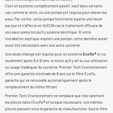
C’est un système complètement passif, sauf dans certains
cas comme le vôtre, où une pompe est requise pour relever les
eaux. Par contre, cette pompe fonctionne à peine une heure
par jour et n’affecte en AUCUN cas le traitement efficace de
vos eaux usées lorsqu’il y a panne électrique. Si votre
installation septique requiert une pompe, cette dernière aurait
aussi été nécessaire avec une autre système.
Une seule vidange est requise pour un système
Ecoflo®
et ce,
seulement après 8 à 10 ans, à moins qu’il y ait eu sur utilisation
ou usage inadéquat du système. Premier Tech Environnement
offre une garantie minimale de 8 ans sur le filtre Ecoflo,
garantie qui se renouvelle automatiquement après le
remplacement du milieu filtrant.
Premier Tech Environnement ne remplace que très rarement
les pièces dans l’Ecoflo® et lorsque nécessaire, ces mêmes
pièces passent sous la garantie du manufacturier. Seul le filtre