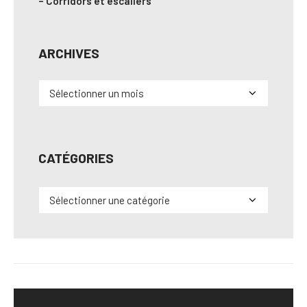
– Corridors et escaliers
ARCHIVES
Archives
CATÉGORIES
Catégories