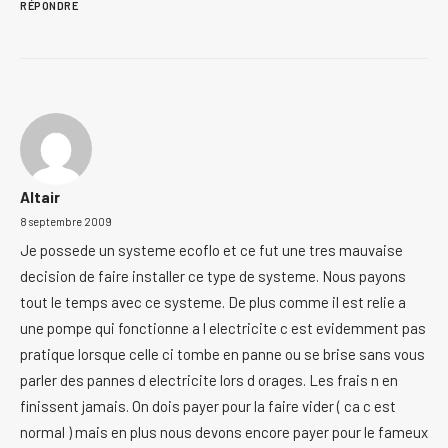
RÉPONDRE
Altair
8 septembre 2009
Je possede un systeme ecoflo et ce fut une tres mauvaise
decision de faire installer ce type de systeme. Nous payons
tout le temps avec ce systeme. De plus comme il est relie a
une pompe qui fonctionne a l electricite c est evidemment pas
pratique lorsque celle ci tombe en panne ou se brise sans vous
parler des pannes d electricite lors d orages. Les frais n en
finissent jamais. On dois payer pour la faire vider ( ca c est
normal ) mais en plus nous devons encore payer pour le fameux