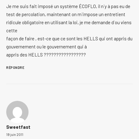
Je me suis fait imposé un système ÉCOFLO, il n`y à pas eu de
test de percolation, maintenant on m`impose un entretient
ridicule obligatoire en utilisant la loi, je me demande d`ou viens
cette
façon de faire , est-ce que ce sont les HELLS qui ont appris du
gouvernement ou le gouvernement qui à
appris des HELLS ?????????????????
RÉPONDRE
Sweetfast
19 juin 2011