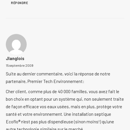
RÉPONDRE
Jlanglois
15 septembre 2009
Suite au dernier commentaire, voici la réponse de notre
partenaire, Premier Tech Environnement:
Cher client, comme plus de 40 000 familles, vous avez fait le
bon choix en optant pour un système qui, non seulement traite
de façon efficace vos eaux usées, mais en plus, protège votre
santé et votre environnement. Une installation septique
Ecoflo® n’est pas plus dispendieuse (sinon moins!) qu’une
autre technologie similaire sur le marché.