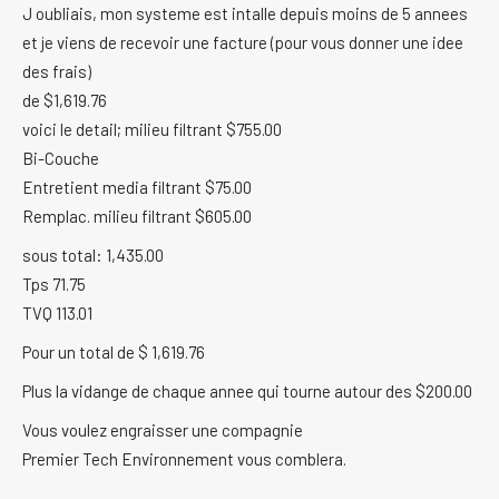
J oubliais, mon systeme est intalle depuis moins de 5 annees
et je viens de recevoir une facture (pour vous donner une idee
des frais)
de $1,619.76
voici le detail; milieu filtrant $755.00
Bi-Couche
Entretient media filtrant $75.00
Remplac. milieu filtrant $605.00
sous total: 1,435.00
Tps 71.75
TVQ 113.01
Pour un total de $ 1,619.76
Plus la vidange de chaque annee qui tourne autour des $200.00
Vous voulez engraisser une compagnie
Premier Tech Environnement vous comblera.