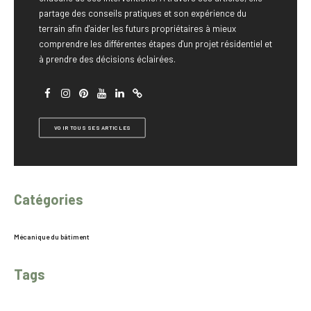
partage des conseils pratiques et son expérience du
terrain afin d'aider les futurs propriétaires à mieux
comprendre les différentes étapes d'un projet résidentiel et
à prendre des décisions éclairées.
VOIR TOUS SES ARTICLES
Catégories
Mécanique du bâtiment
Tags