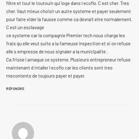
filtre et tout le toutouin qui loge dans l ecoflo. C est cher. Tres
cher. Vaut mieux choisir un autre systeme et payer seulement
pour faire vider la fausse comme ca devrait etre normalement.
C est un esclavage
ce systeme car la compagnie Premier tech nous charge les
frais qu elle veut suite a la fameuse inspection et si on refuse
elle s empresse de nous signaler a la municipalite .
Ca frisse l arnaque ce systeme. Plusieurs entrepreneur refuse
maintenant d intaller l ecoflo car les clients sont tres
mecontents de toujours payer et payer.
RÉPONDRE