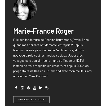
Marie-France Roger
Fille des fondateurs de Dessins Drummond, j'avais 3 ans
quand mes parents ont démarré l'entreprise! Depuis
toujours je suis passionnée de l'architecture, et mon
nouveau da-da c'est les médias sociaux! J'adore les
voyages et le bon vin, les romans de Musso et HGTV!
Maman de trois magnifiques enfants, et depuis 2002, co-
propriétaire de Dessins Drummond avec mon meilleur ami
et conjoint, Yves Carignan.
VOIR TOUS SES ARTICLES