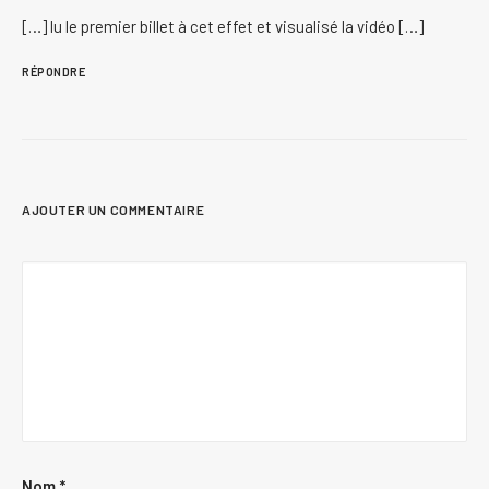
[…] lu le premier billet à cet effet et visualisé la vidéo […]
RÉPONDRE
AJOUTER UN COMMENTAIRE
Nom
*