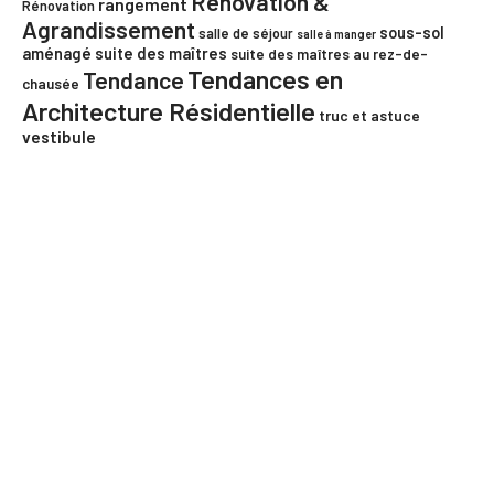
Rénovation &
rangement
Rénovation
Agrandissement
sous-sol
salle de séjour
salle à manger
aménagé
suite des maîtres
suite des maîtres au rez-de-
Tendances en
Tendance
chausée
Architecture Résidentielle
truc et astuce
vestibule