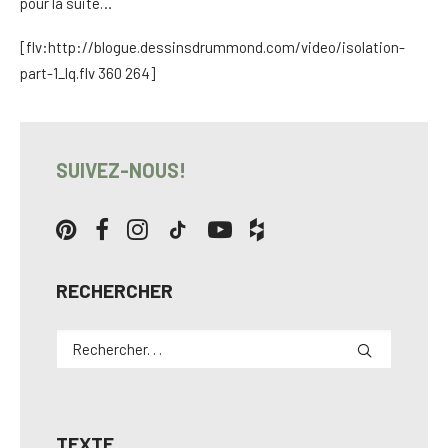
pour la suite…
[flv:http://blogue.dessinsdrummond.com/video/isolation-
part-1_lq.flv 360 264]
SUIVEZ-NOUS!
RECHERCHER
TEXTE