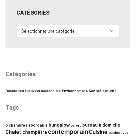
CATÉGORIES
Catégories
Catégories
Décoration festive et saisonnière
,
Environnement
,
Santé & sécurité
Tags
bungalow
bureau à domicile
3 chambres
abordable
bureau
contemporain
Chalet
Cuisine
champêtre
cuisine avec