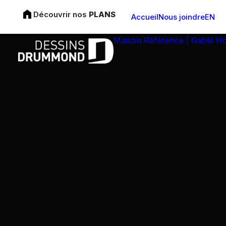
Découvrir nos
PLANS
Accueil
Nous joindre
EN
Maison Référence | Gable H