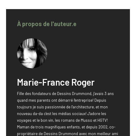
À propos de l'auteur.e
Marie-France Roger
Fille des fondateurs de Dessins Drummond, j'avais 3 ans
quand mes parents ont démarré l'entreprise! Depuis
toujours je suis passionnée de l'architecture, et mon
nouveau da-da c'est les médias sociaux! J'adore les
voyages et le bon vin, les romans de Musso et HGTV!
Maman de trois magnifiques enfants, et depuis 2002, co-
propriétaire de Dessins Drummond avec mon meilleur ami