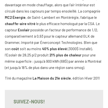
davantage en mode chauffage, alors que l’air intérieur est
circulé dans les capteurs par temps ensoleillé. La compagnie
MC2 Énergie
, de Saint-Lambert en Montérégie, fabrique le
chauffe-aire vitré
le plus efficace homologué par la CSA. Le
capteur
Esolair
possède un facteur de performance de 1,12,
comparativement à 0,93 pour le capteur allemand GLK de
Grammer, importé par Énerconcept Technologies. Bien que
son
coût
soit au moins
40% plus élevé
(3000$ installé),
l’Esolair de 28,25 pi2 produit
21% plus de chaleur
pour une
même superficie : jusqu’à 900 kWh (68$) par année à Montréal
(et jusqu’à 18% de plus dans une région sans smog).
Tiré du magazine
La Maison du 21è siècle
, édition Hiver 2011
SUIVEZ-NOUS!