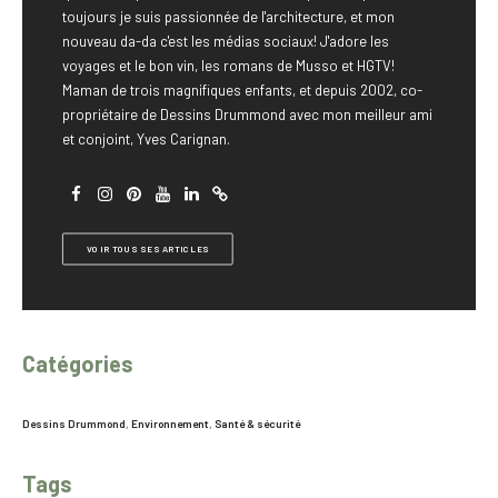
toujours je suis passionnée de l'architecture, et mon
nouveau da-da c'est les médias sociaux! J'adore les
voyages et le bon vin, les romans de Musso et HGTV!
Maman de trois magnifiques enfants, et depuis 2002, co-
propriétaire de Dessins Drummond avec mon meilleur ami
et conjoint, Yves Carignan.
VOIR TOUS SES ARTICLES
Catégories
Dessins Drummond
,
Environnement
,
Santé & sécurité
Tags