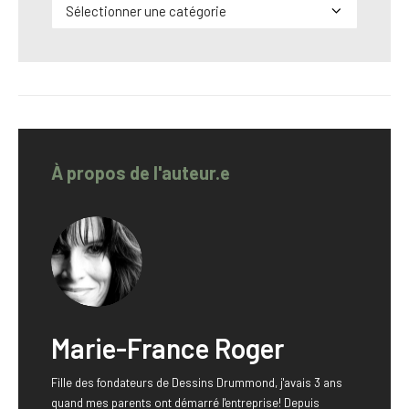
Catégories
À propos de l'auteur.e
Marie-France Roger
Fille des fondateurs de Dessins Drummond, j'avais 3 ans
quand mes parents ont démarré l'entreprise! Depuis