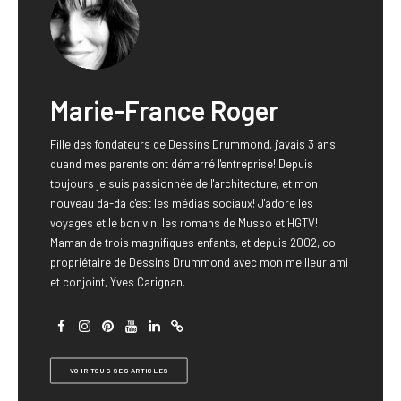
Marie-France Roger
Fille des fondateurs de Dessins Drummond, j'avais 3 ans
quand mes parents ont démarré l'entreprise! Depuis
toujours je suis passionnée de l'architecture, et mon
nouveau da-da c'est les médias sociaux! J'adore les
voyages et le bon vin, les romans de Musso et HGTV!
Maman de trois magnifiques enfants, et depuis 2002, co-
propriétaire de Dessins Drummond avec mon meilleur ami
et conjoint, Yves Carignan.
VOIR TOUS SES ARTICLES