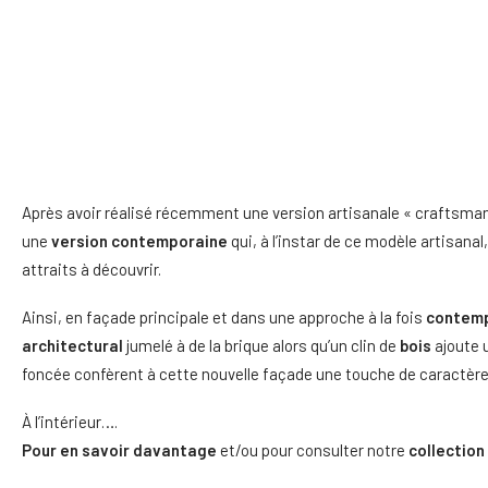
Après avoir réalisé récemment une version artisanale « craftsman
une
version contemporaine
qui, à l’instar de ce modèle artisanal
attraits à découvrir.
Ainsi, en façade principale et dans une approche à la fois
contem
architectural
jumelé à de la brique alors qu’un clin de
bois
ajoute 
foncée confèrent à cette nouvelle façade une touche de caractè
À l’intérieur….
Pour en savoir davantage
et/ou pour consulter notre
collectio