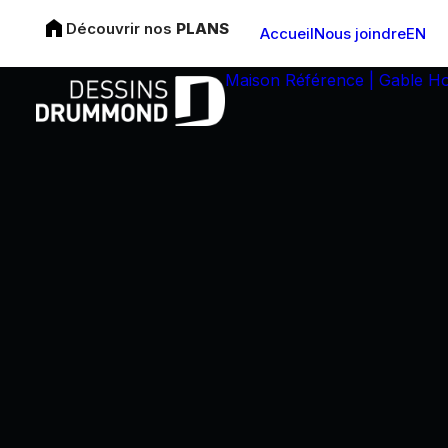
Découvrir nos
PLANS
Accueil
Nous joindre
EN
Maison Référence | Gable H