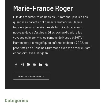
Marie-France Roger
Fille des fondateurs de Dessins Drummond, j'avais 3 ans
quand mes parents ont démarré l'entreprise! Depuis
toujours je suis passionnée de l'architecture, et mon
nouveau da-da c'est les médias sociaux! J'adore les
voyages et le bon vin, les romans de Musso et HGTV!
Maman de trois magnifiques enfants, et depuis 2002, co-
propriétaire de Dessins Drummond avec mon meilleur ami
et conjoint, Yves Carignan.
VOIR TOUS SES ARTICLES
Catégories