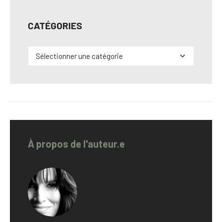
CATÉGORIES
Catégories
À propos de l'auteur.e