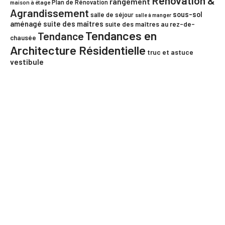
Rénovation &
rangement
Plan de Rénovation
maison à étage
Agrandissement
sous-sol
salle de séjour
salle à manger
aménagé
suite des maîtres
suite des maîtres au rez-de-
Tendances en
Tendance
chausée
Architecture Résidentielle
truc et astuce
vestibule