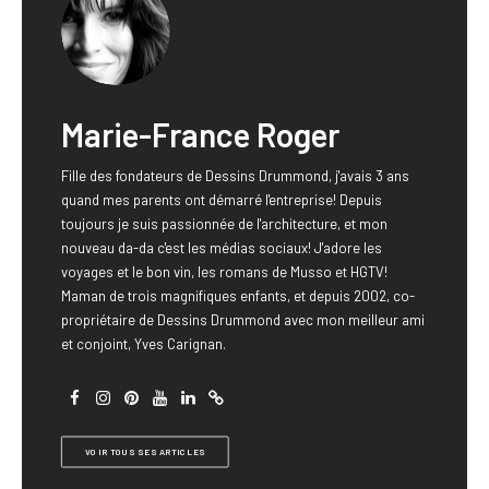
Marie-France Roger
Fille des fondateurs de Dessins Drummond, j'avais 3 ans
quand mes parents ont démarré l'entreprise! Depuis
toujours je suis passionnée de l'architecture, et mon
nouveau da-da c'est les médias sociaux! J'adore les
voyages et le bon vin, les romans de Musso et HGTV!
Maman de trois magnifiques enfants, et depuis 2002, co-
propriétaire de Dessins Drummond avec mon meilleur ami
et conjoint, Yves Carignan.
VOIR TOUS SES ARTICLES