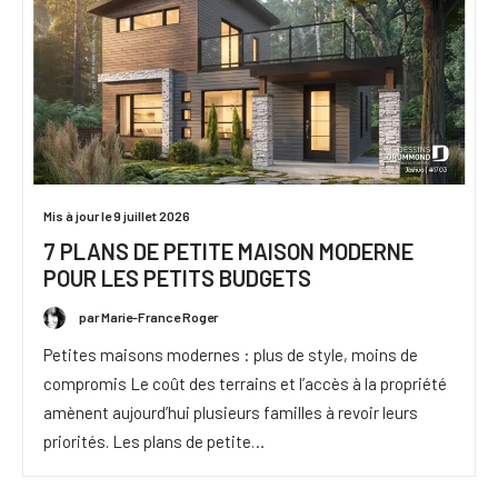
Mis à jour le 9 juillet 2026
7 PLANS DE PETITE MAISON MODERNE
POUR LES PETITS BUDGETS
par Marie-France Roger
Petites maisons modernes : plus de style, moins de
compromis Le coût des terrains et l’accès à la propriété
amènent aujourd’hui plusieurs familles à revoir leurs
priorités. Les plans de petite…