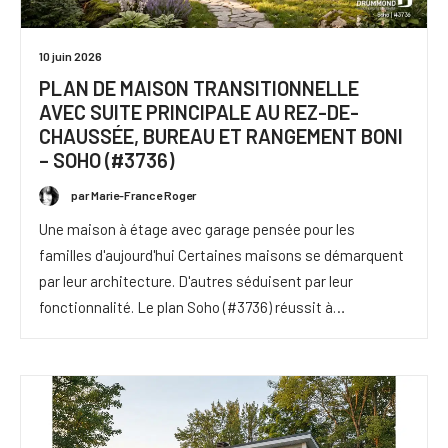
10 juin 2026
PLAN DE MAISON TRANSITIONNELLE
AVEC SUITE PRINCIPALE AU REZ-DE-
CHAUSSÉE, BUREAU ET RANGEMENT BONI
– SOHO (#3736)
par Marie-France Roger
Une maison à étage avec garage pensée pour les
familles d'aujourd'hui Certaines maisons se démarquent
par leur architecture. D'autres séduisent par leur
fonctionnalité. Le plan Soho (#3736) réussit à…