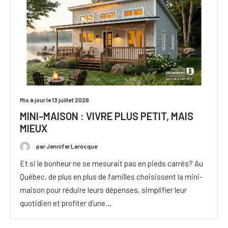
Mis à jour le 13 juillet 2026
MINI-MAISON : VIVRE PLUS PETIT, MAIS
MIEUX
par Jennifer Larocque
Et si le bonheur ne se mesurait pas en pieds carrés? Au
Québec, de plus en plus de familles choisissent la mini-
maison pour réduire leurs dépenses, simplifier leur
quotidien et profiter d'une…