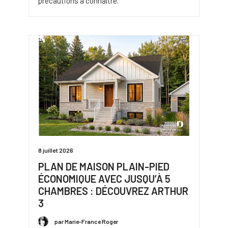
précautions à connaître.
8 juillet 2026
PLAN DE MAISON PLAIN-PIED
ÉCONOMIQUE AVEC JUSQU’À 5
CHAMBRES : DÉCOUVREZ ARTHUR
3
par Marie-France Roger