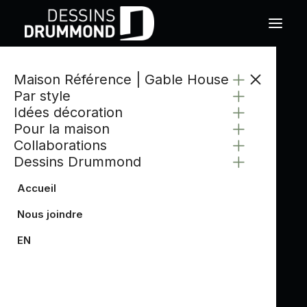
Maison Référence | Gable House
CATÉGORIE
Par style
PLAN DE MAISON
Idées décoration
ÉCOLOGIQUE
Pour la maison
Collaborations
Dessins Drummond
Accueil
Nous joindre
EN