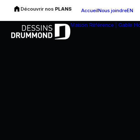
Découvrir nos
PLANS
Accueil
Nous joindre
EN
Maison Référence | Gable H