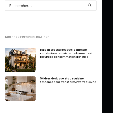
NOS DERNIÈRES PUBLICATIONS
Maison écoénergétique : comment
construire une maison performante et
réduire sa consommation d’énergie
18 idées de dosserets de cuisine
tendance pour transformer votre cuisine
22 décembre 2016
NOUVEAU PLAN DE PAVILLON DE JARDIN
AVEC CUISINE EXTÉRIEURE!
par Marie-France Roger