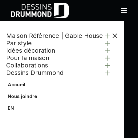
Maison Référence | Gable House
CATÉGORIE
Par style
REMISE
Idées décoration
Pour la maison
Collaborations
Dessins Drummond
Accueil
Nous joindre
EN