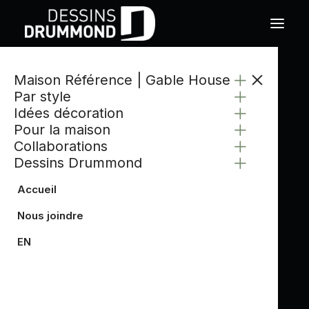
Maison Référence | Gable House
CATÉGORIE
Par style
PRÊT HYPOTHÉCAIRE
Idées décoration
Pour la maison
Collaborations
Dessins Drummond
Accueil
Nous joindre
EN