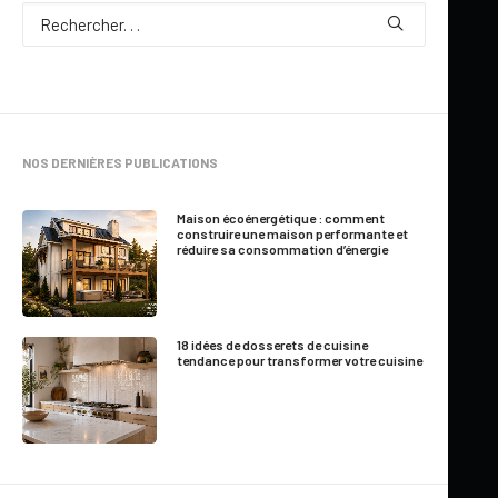
NOS DERNIÈRES PUBLICATIONS
Maison écoénergétique : comment
construire une maison performante et
réduire sa consommation d’énergie
18 idées de dosserets de cuisine
tendance pour transformer votre cuisine
24 novembre 2016
NOUVELLE RÈGLE HYPOTHÉCAIRE:
SEULEMENT 7% DES PRÊTS SERONT
TOUCHÉS…