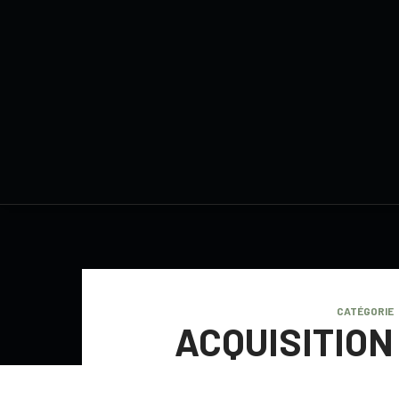
CATÉGORIE
ACQUISITION