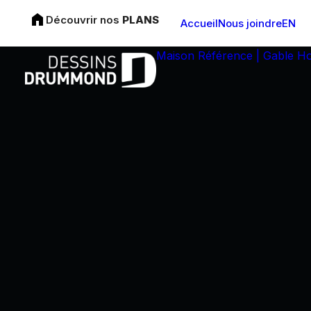
Découvrir nos
PLANS
Accueil
Nous joindre
EN
Maison Référence | Gable H