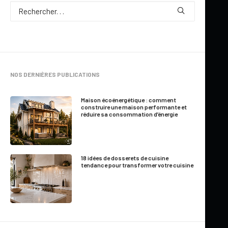
NOS DERNIÈRES PUBLICATIONS
Maison écoénergétique : comment
construire une maison performante et
réduire sa consommation d’énergie
18 idées de dosserets de cuisine
tendance pour transformer votre cuisine