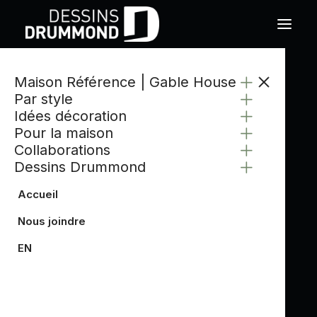
Maison Référence | Gable House
CATÉGORIE
Par style
TENDANCE LUMINAIRE
Idées décoration
Pour la maison
Collaborations
Dessins Drummond
Accueil
Nous joindre
EN