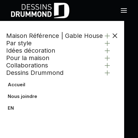
Maison Référence | Gable House
CATÉGORIE
Par style
SIMPLE
Idées décoration
Pour la maison
Collaborations
Dessins Drummond
Accueil
Nous joindre
EN