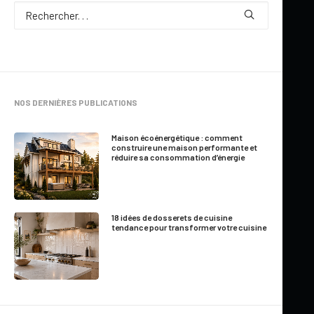
NOS DERNIÈRES PUBLICATIONS
Maison écoénergétique : comment
construire une maison performante et
réduire sa consommation d’énergie
18 idées de dosserets de cuisine
tendance pour transformer votre cuisine