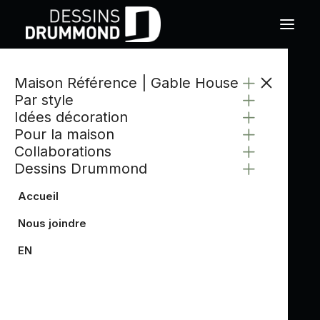
Maison Référence | Gable House
CATÉGORIE
Par style
RÉNO
Idées décoration
Pour la maison
Collaborations
Dessins Drummond
Accueil
Nous joindre
EN