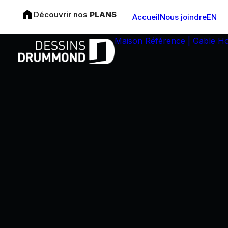
Découvrir nos
PLANS
Accueil
Nous joindre
EN
Maison Référence | Gable H