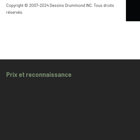
Copyright © 2007-2024 Dessins Drummond INC. Tous droits
réservés.
Prix et reconnaissance