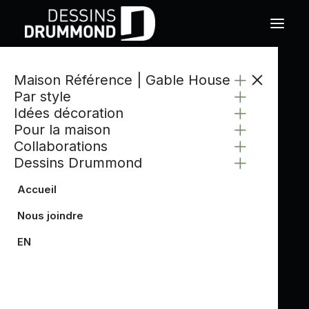
Maison Référence | Gable House
CATÉGORIE
Par style
GALERIES
Idées décoration
Pour la maison
Collaborations
Dessins Drummond
Accueil
Nous joindre
EN