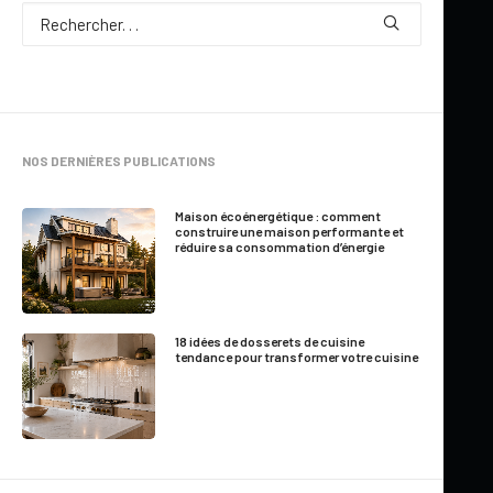
NOS DERNIÈRES PUBLICATIONS
Maison écoénergétique : comment
construire une maison performante et
réduire sa consommation d’énergie
18 idées de dosserets de cuisine
tendance pour transformer votre cuisine