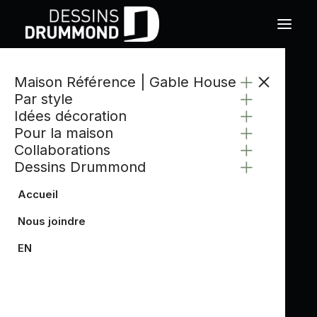
Maison Référence | Gable House
CATÉGORIE
Par style
CUISINE CHAMPÊTRE
Idées décoration
Pour la maison
Collaborations
Dessins Drummond
Accueil
Nous joindre
EN