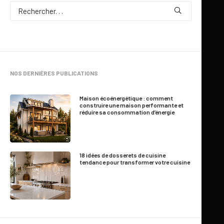
NOS DERNIÈRES PUBLICATIONS
Maison écoénergétique : comment
construire une maison performante et
réduire sa consommation d’énergie
18 idées de dosserets de cuisine
tendance pour transformer votre cuisine