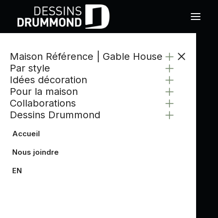
Maison Référence | Gable House
CATÉGORIE
Par style
COMMODE
Idées décoration
Pour la maison
Collaborations
Dessins Drummond
Accueil
Nous joindre
EN