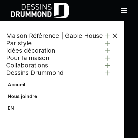
Maison Référence | Gable House
CATÉGORIE
Par style
COIN BUREAU
Idées décoration
Pour la maison
Collaborations
Dessins Drummond
Accueil
Nous joindre
EN