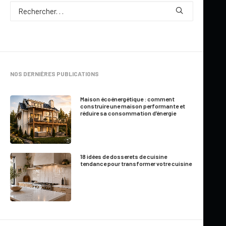
NOS DERNIÈRES PUBLICATIONS
Maison écoénergétique : comment
construire une maison performante et
réduire sa consommation d’énergie
18 idées de dosserets de cuisine
tendance pour transformer votre cuisine