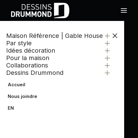
Maison Référence | Gable House
CATÉGORIE
Par style
BUREAU À LA MAISON
Idées décoration
Pour la maison
Collaborations
Dessins Drummond
Accueil
Nous joindre
EN