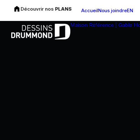
Découvrir nos
PLANS
Accueil
Nous joindre
EN
Maison Référence | Gable H