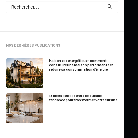
NOS DERNIÈRES PUBLICATIONS
Maison écoénergétique : comment
construire une maison performante et
réduire sa consommation d’énergie
18 idées de dosserets de cuisine
tendance pour transformer votre cuisine
Mis à jour le 23 juin 2015
QUELQUES IDÉES D’AMÉNAGEMENT POUR